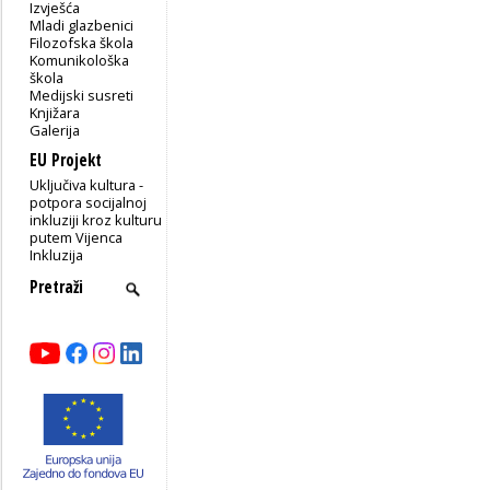
Izvješća
Mladi glazbenici
Filozofska škola
Komunikološka
škola
Medijski susreti
Knjižara
Galerija
EU Projekt
Uključiva kultura -
potpora socijalnoj
inkluziji kroz kulturu
putem Vijenca
Inkluzija