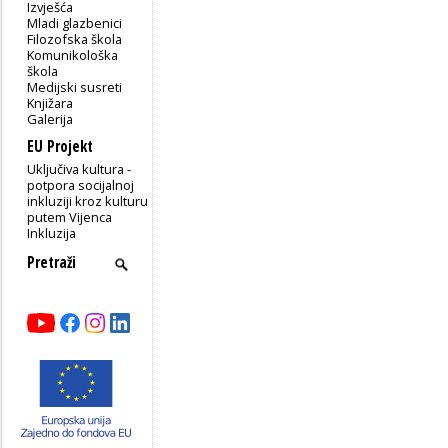
Izvješća
Mladi glazbenici
Filozofska škola
Komunikološka
škola
Medijski susreti
Knjižara
Galerija
EU Projekt
Uključiva kultura -
potpora socijalnoj
inkluziji kroz kulturu
putem Vijenca
Inkluzija