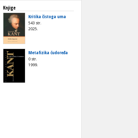
Knjige
Kritika čistoga uma
543 str.
2025.
Metafizika ćudoređa
0 str.
1999.