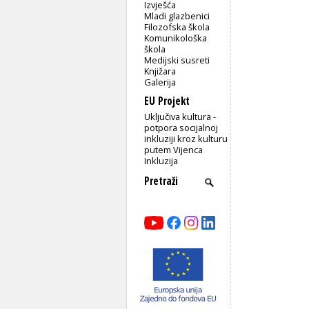
Izvješća
Mladi glazbenici
Filozofska škola
Komunikološka
škola
Medijski susreti
Knjižara
Galerija
EU Projekt
Uključiva kultura -
potpora socijalnoj
inkluziji kroz kulturu
putem Vijenca
Inkluzija