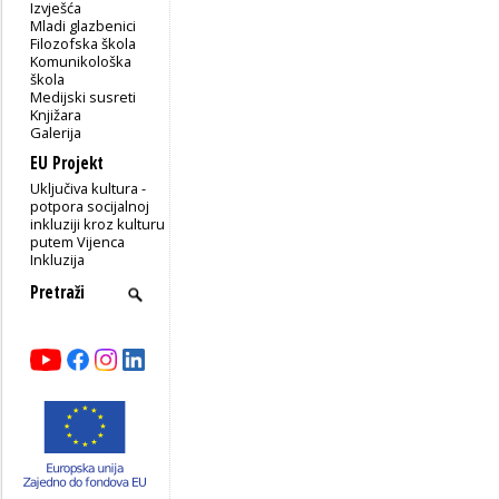
Izvješća
Mladi glazbenici
Filozofska škola
Komunikološka
škola
Medijski susreti
Knjižara
Galerija
EU Projekt
Uključiva kultura -
potpora socijalnoj
inkluziji kroz kulturu
putem Vijenca
Inkluzija