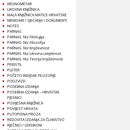
KRONOMETAR
LIKOVNA KNJIŽNICA
MALA KNJIŽNICA MATICE HRVATSKE
MEMOARI / SJEĆANJA / DOKUMENTI
NOTES
PARNAS
PARNAS. Niz Filologija
PARNAS. Niz Filozofija
PARNAS. Niz Književnost
PARNAS. Niz Likovna umjetnost
PARNAS. Niz Teorija književnosti
PERISTIL
PLETER
POČETCI INDIJSKE FILOZOFIJE
PODZVIZD
POSEBNA IZDANJA
POSEBNA IZDANJA – HRVATSKI
PJESNICI
POVIJESNA KNJIŽNICA
POVIJEST HRVATA
PUTOPISNA PROZA
REDOVITA IZDANJA ZA ČLANSTVO
RJEČNICI / LEKSIKONI