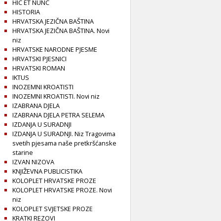
HIC ET NUNC
HISTORIA
HRVATSKA JEZIČNA BAŠTINA
HRVATSKA JEZIČNA BAŠTINA. Novi
niz
HRVATSKE NARODNE PJESME
HRVATSKI PJESNICI
HRVATSKI ROMAN
IKTUS
INOZEMNI KROATISTI
INOZEMNI KROATISTI. Novi niz
IZABRANA DJELA
IZABRANA DJELA PETRA SELEMA
IZDANJA U SURADNJI
IZDANJA U SURADNJI. Niz Tragovima
svetih pjesama naše pretkršćanske
starine
IZVAN NIZOVA
KNJIŽEVNA PUBLICISTIKA
KOLOPLET HRVATSKE PROZE
KOLOPLET HRVATSKE PROZE. Novi
niz
KOLOPLET SVJETSKE PROZE
KRATKI REZOVI