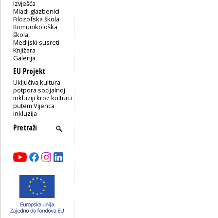
Izvješća
Mladi glazbenici
Filozofska škola
Komunikološka
škola
Medijski susreti
Knjižara
Galerija
EU Projekt
Uključiva kultura -
potpora socijalnoj
inkluziji kroz kulturu
putem Vijenca
Inkluzija