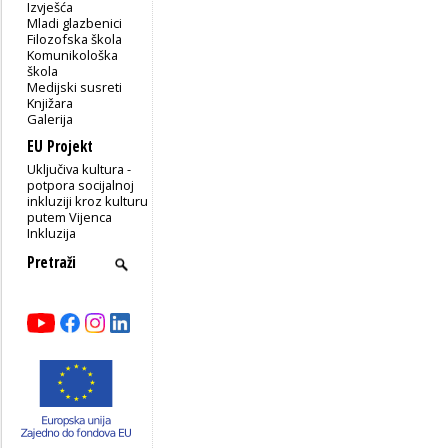
Izvješća
Mladi glazbenici
Filozofska škola
Komunikološka
škola
Medijski susreti
Knjižara
Galerija
EU Projekt
Uključiva kultura -
potpora socijalnoj
inkluziji kroz kulturu
putem Vijenca
Inkluzija