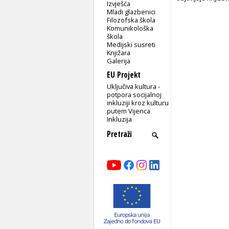
Izvješća
Mladi glazbenici
Filozofska škola
Komunikološka
škola
Medijski susreti
Knjižara
Galerija
EU Projekt
Uključiva kultura -
potpora socijalnoj
inkluziji kroz kulturu
putem Vijenca
Inkluzija