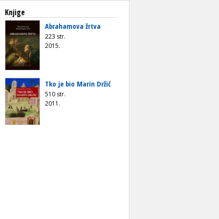
Knjige
Abrahamova žrtva
223 str.
2015.
Tko je bio Marin Držić
510 str.
2011.