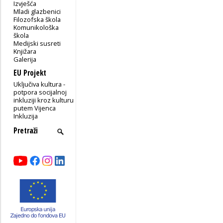
Izvješća
Mladi glazbenici
Filozofska škola
Komunikološka
škola
Medijski susreti
Knjižara
Galerija
EU Projekt
Uključiva kultura -
potpora socijalnoj
inkluziji kroz kulturu
putem Vijenca
Inkluzija