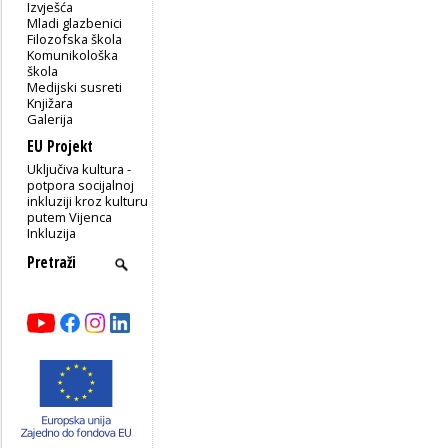
Izvješća
Mladi glazbenici
Filozofska škola
Komunikološka
škola
Medijski susreti
Knjižara
Galerija
EU Projekt
Uključiva kultura -
potpora socijalnoj
inkluziji kroz kulturu
putem Vijenca
Inkluzija