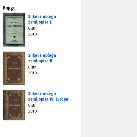
Knjige
Slike iz obćega
zemljopisa I.
0 str.
2010.
Slike iz obćega
zemljopisa II.
0 str.
2010.
Slike iz obćega
zemljopisa IV. Evropa
0 str.
2010.