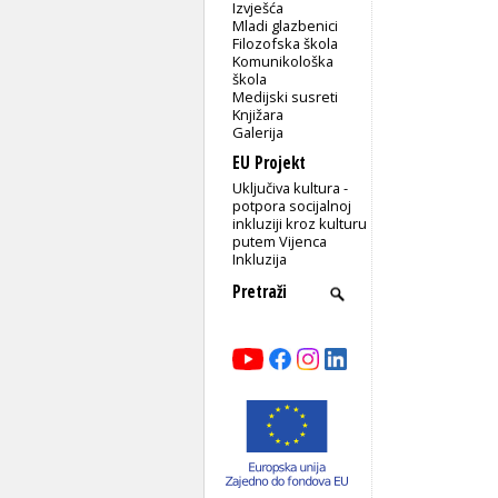
Izvješća
Mladi glazbenici
Filozofska škola
Komunikološka
škola
Medijski susreti
Knjižara
Galerija
EU Projekt
Uključiva kultura -
potpora socijalnoj
inkluziji kroz kulturu
putem Vijenca
Inkluzija