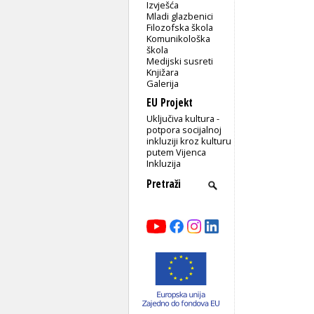
Izvješća
Mladi glazbenici
Filozofska škola
Komunikološka
škola
Medijski susreti
Knjižara
Galerija
EU Projekt
Uključiva kultura -
potpora socijalnoj
inkluziji kroz kulturu
putem Vijenca
Inkluzija