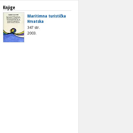
Knjige
Maritimna turistička
Hrvatska
347 str.
2003.