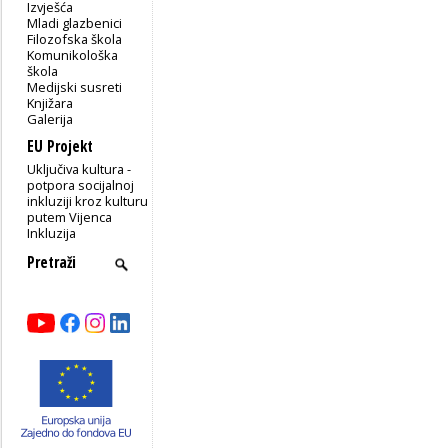
Izvješća
Mladi glazbenici
Filozofska škola
Komunikološka
škola
Medijski susreti
Knjižara
Galerija
EU Projekt
Uključiva kultura -
potpora socijalnoj
inkluziji kroz kulturu
putem Vijenca
Inkluzija