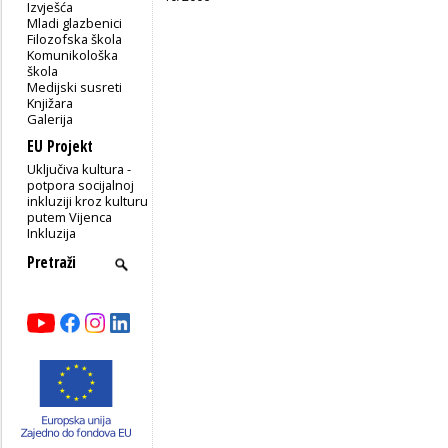
Izvješća
Mladi glazbenici
Filozofska škola
Komunikološka
škola
Medijski susreti
Knjižara
Galerija
EU Projekt
Uključiva kultura -
potpora socijalnoj
inkluziji kroz kulturu
putem Vijenca
Inkluzija