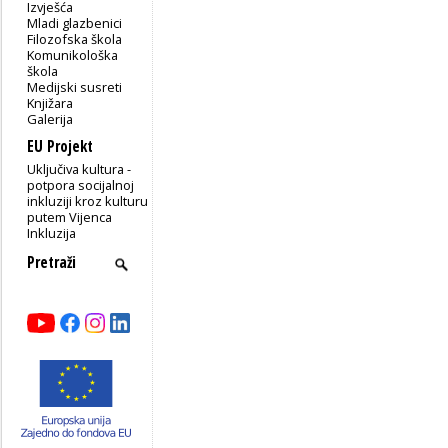
Izvješća
Mladi glazbenici
Filozofska škola
Komunikološka
škola
Medijski susreti
Knjižara
Galerija
EU Projekt
Uključiva kultura -
potpora socijalnoj
inkluziji kroz kulturu
putem Vijenca
Inkluzija