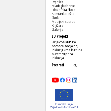
Izvješća
Mladi glazbenici
Filozofska škola
Komunikološka
škola
Medijski susreti
Knjižara
Galerija
EU Projekt
Uključiva kultura -
potpora socijalnoj
inkluziji kroz kulturu
putem Vijenca
Inkluzija