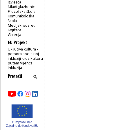
Izvješća
Mladi glazbenici
Filozofska škola
Komunikološka
škola
Medijski susreti
Knjižara
Galerija
EU Projekt
Uključiva kultura -
potpora socijalnoj
inkluziji kroz kulturu
putem Vijenca
Inkluzija