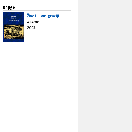
Knjige
Život u emigraciji
434 str.
2003.