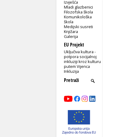
Izvješća
Mladi glazbenici
Filozofska škola
Komunikološka
škola
Medijski susreti
Knjižara
Galerija
EU Projekt
Uključiva kultura -
potpora socijalnoj
inkluziji kroz kulturu
putem Vijenca
Inkluzija