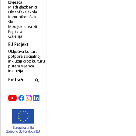
Izvješća
Mladi glazbenici
Filozofska škola
Komunikološka
škola
Medijski susreti
Knjižara
Galerija
EU Projekt
Uključiva kultura -
potpora socijalnoj
inkluziji kroz kulturu
putem Vijenca
Inkluzija