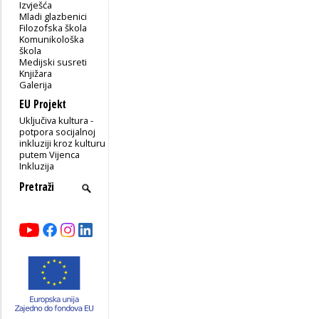
Izvješća
Mladi glazbenici
Filozofska škola
Komunikološka
škola
Medijski susreti
Knjižara
Galerija
EU Projekt
Uključiva kultura -
potpora socijalnoj
inkluziji kroz kulturu
putem Vijenca
Inkluzija