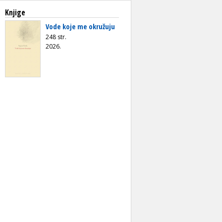
Knjige
Vode koje me okružuju
248 str.
2026.