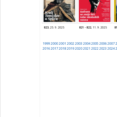
823
, 25. 9. 2025
821 - 822
, 11. 9. 2025
8
1999
2000
2001
2002
2003
2004
2005
2006
2007
2016
2017
2018
2019
2020
2021
2022
2023
2024