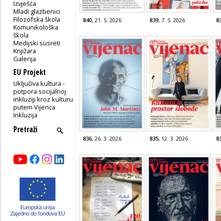
Izvješća
Mladi glazbenici
Filozofska škola
840
, 21. 5. 2026
839
, 7. 5. 2026
8
Komunikološka
škola
Medijski susreti
Knjižara
Galerija
EU Projekt
Uključiva kultura -
potpora socijalnoj
inkluziji kroz kulturu
putem Vijenca
Inkluzija
836
, 26. 3. 2026
835
, 12. 3. 2026
8