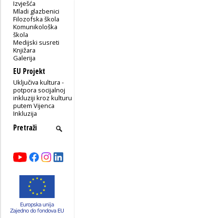
Izvješća
Mladi glazbenici
Filozofska škola
Komunikološka
škola
Medijski susreti
Knjižara
Galerija
EU Projekt
Uključiva kultura -
potpora socijalnoj
inkluziji kroz kulturu
putem Vijenca
Inkluzija