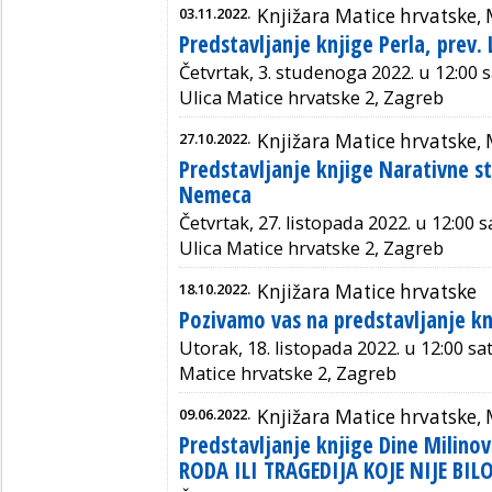
03.11.2022.
Knjižara Matice hrvatske,
Predstavljanje knjige Perla, prev.
Četvrtak, 3. studenoga 2022. u 12:00 s
Ulica Matice hrvatske 2, Zagreb
27.10.2022.
Knjižara Matice hrvatske,
Predstavljanje knjige Narativne st
Nemeca
Četvrtak, 27. listopada 2022. u 12:00 s
Ulica Matice hrvatske 2, Zagreb
18.10.2022.
Knjižara Matice hrvatske
Pozivamo vas na predstavljanje kn
Utorak, 18. listopada 2022. u 12:00 sa
Matice hrvatske 2, Zagreb
09.06.2022.
Knjižara Matice hrvatske,
Predstavljanje knjige Dine Milino
RODA ILI TRAGEDIJA KOJE NIJE BIL