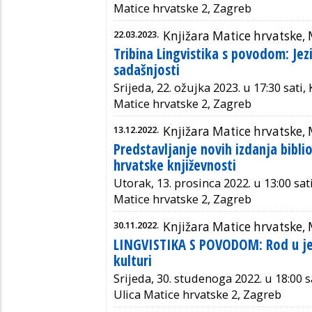
Matice hrvatske 2, Zagreb
22.03.2023.
Knjižara Matice hrvatske,
Tribina Lingvistika s povodom: Jezi
sadašnjosti
Srijeda, 22. ožujka 2023. u 17:30 sati,
Matice hrvatske 2, Zagreb
13.12.2022.
Knjižara Matice hrvatske,
Predstavljanje novih izdanja bibli
hrvatske književnosti
Utorak, 13. prosinca 2022. u 13:00 sat
Matice hrvatske 2, Zagreb
30.11.2022.
Knjižara Matice hrvatske,
LINGVISTIKA S POVODOM: Rod u jez
kulturi
Srijeda, 30. studenoga 2022. u 18:00 s
Ulica Matice hrvatske 2, Zagreb