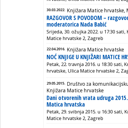
30.03.2022.
Knjižara Matice hrvatske,
RAZGOVOR S POVODOM – razgovor 
moderatorica Nada Babić
Srijeda, 30. ožujka 2022. u 17:30 sati,
Matice hrvatske 2, Zagreb
22.04.2016.
Knjižara Matice hrvatske
NOĆ KNJIGE U KNJIŽARI MATICE HR
Petak, 22. travnja 2016. u 18:30 sati, 
hrvatske, Ulica Matice hrvatske 2, Za
29.05.2015.
Društvo za komunikacijsku
Knjižara Matice hrvatske
Dani otvorenih vrata udruga 2015. 
Matica hrvatska
Petak, 29. svibnja 2015. u 16:30 sati, 
Matice hrvatske 2, Zagreb