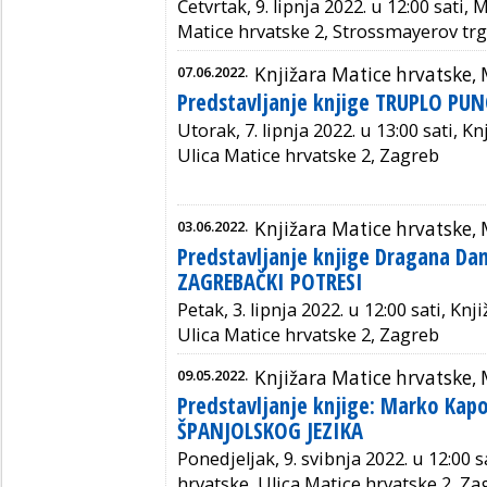
Četvrtak, 9. lipnja 2022. u 12:00 sati, 
Matice hrvatske 2, Strossmayerov trg
07.06.2022.
Knjižara Matice hrvatske,
Predstavljanje knjige TRUPLO PU
Utorak, 7. lipnja 2022. u 13:00 sati, K
Ulica Matice hrvatske 2, Zagreb
03.06.2022.
Knjižara Matice hrvatske,
Predstavljanje knjige Dragana Da
ZAGREBAČKI POTRESI
Petak, 3. lipnja 2022. u 12:00 sati, Kn
Ulica Matice hrvatske 2, Zagreb
09.05.2022.
Knjižara Matice hrvatske,
Predstavljanje knjige: Marko Kap
ŠPANJOLSKOG JEZIKA
Ponedjeljak, 9. svibnja 2022. u 12:00 s
hrvatske, Ulica Matice hrvatske 2, Za