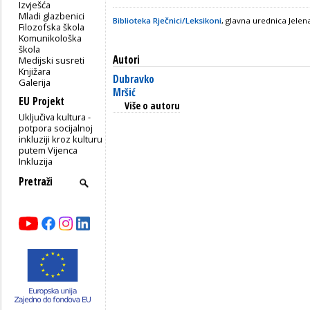
Izvješća
Mladi glazbenici
Biblioteka Rječnici/Leksikoni
, glavna urednica Jele
Filozofska škola
Komunikološka
škola
Autori
Medijski susreti
Knjižara
Dubravko
Galerija
Mršić
EU Projekt
Više o autoru
Uključiva kultura -
potpora socijalnoj
inkluziji kroz kulturu
putem Vijenca
Inkluzija