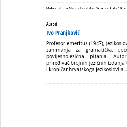
Mala knjižnica Matice hrvatske. Novi niz: kolo 10; kn
Autori
Ivo Pranjković
Profesor emeritus (1947), jezikoslo
zanimanja za gramatička, opće
povijesnojezična pitanja. Aut
priređivač brojnih jezičnih izdanja
i kroničar hrvatskoga jezikoslovlja...