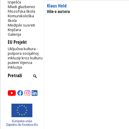
Izvješća
Klaus Held
Mladi glazbenici
Filozofska škola
Više o autoru
Komunikološka
škola
Medijski susreti
Knjižara
Galerija
EU Projekt
Uključiva kultura -
potpora socijalnoj
inkluziji kroz kulturu
putem Vijenca
Inkluzija