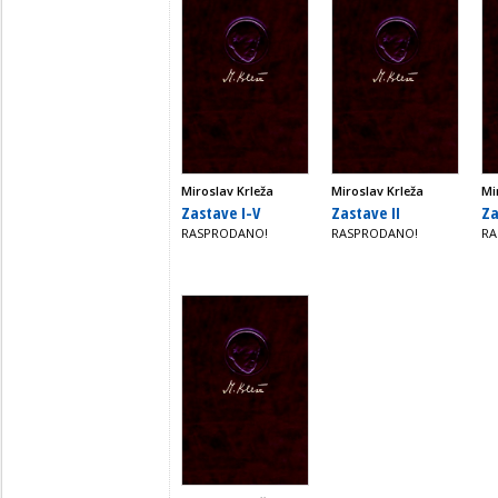
Miroslav Krleža
Miroslav Krleža
Mi
Zastave I-V
Zastave II
Za
RASPRODANO!
RASPRODANO!
RA