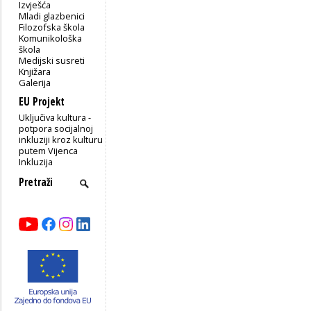
Izvješća
Mladi glazbenici
Filozofska škola
Komunikološka
škola
Medijski susreti
Knjižara
Galerija
EU Projekt
Uključiva kultura -
potpora socijalnoj
inkluziji kroz kulturu
putem Vijenca
Inkluzija