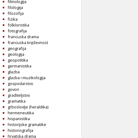
filmologija
filologija
filozofija
fizika
folkloristika
fotografija
francuska drama
francuska književnost
geografija
geologija
geopolitika
germanistika
glazba
glazba i muzikologija
gospodarstvo
govori
graditeljstvo
gramatika
grboslovlje (heraldika)
hermeneutika
hispanistika
historijske gramatike
historiografija
hrvatska drama