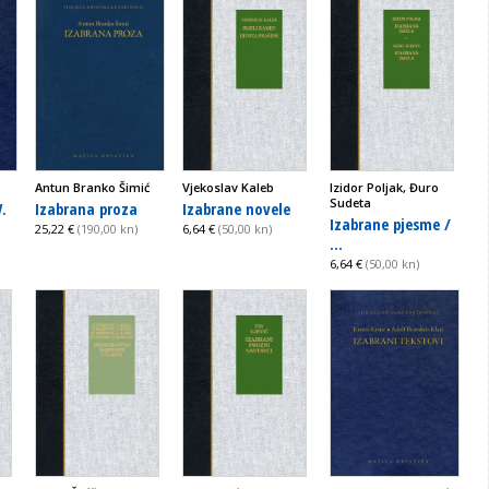
Antun Branko Šimić
Vjekoslav Kaleb
Izidor Poljak, Đuro
Sudeta
.
Izabrana proza
Izabrane novele
Izabrane pjesme /
25,22 €
(190,00 kn)
6,64 €
(50,00 kn)
...
6,64 €
(50,00 kn)