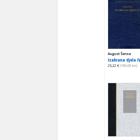
August Šenoa
Izabrana djela IV
25,22 €
(190,00 kn)