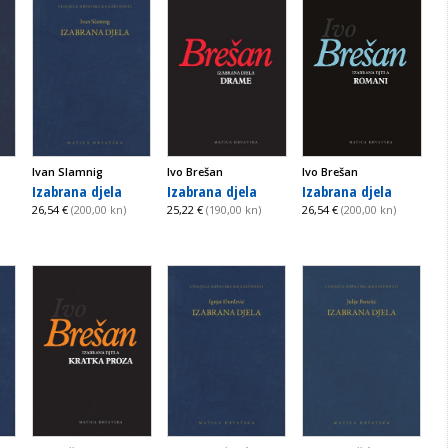
Ivan Slamnig
Ivo Brešan
Ivo Brešan
Izabrana djela
Izabrana djela
Izabrana djela
26,54 €
(200,00 kn)
25,22 €
(190,00 kn)
26,54 €
(200,00 kn)