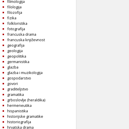
filmologija
filologija
filozofija
fizika
folkloristika
fotografija
francuska drama
francuska književnost
geografija
geologija
geopolitika
germanistika
glazba
glazba i muzikologija
gospodarstvo
govori
graditeljstvo
gramatika
grboslovlje (heraldika)
hermeneutika
hispanistika
historijske gramatike
historiografija
hrvatska drama