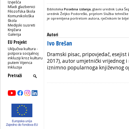
Izvješća
Mladi glazbenici
Biblioteka
Posebna izdanja
, glavni urednik Luka Še
Filozofska škola
urednik Željko Podoreški, prijelom Služba tehničk
Komunikološka
je opremljena portretom autora, rječnikom te bilje
škola
Medijski susreti
Knjižara
Galerija
Autori
EU Projekt
Ivo Brešan
Uključiva kultura -
potpora socijalnoj
Dramski pisac, pripovjedač, esejist 
inkluziji kroz kulturu
2017), autor umjetnički vrijednog i
putem Vijenca
iznimno popularnoga književnog 
Inkluzija