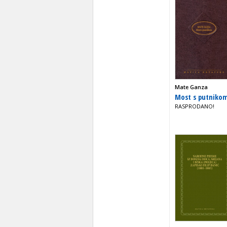
Mate Ganza
Most s putniko
RASPRODANO!