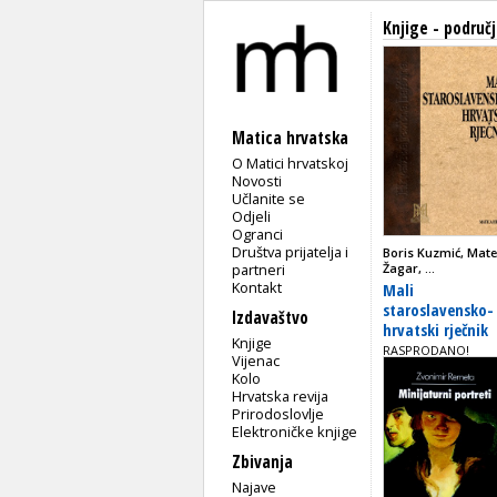
Knjige - područj
Matica hrvatska
O Matici hrvatskoj
Novosti
Učlanite se
Odjeli
Ogranci
Društva prijatelja i
Boris Kuzmić, Mat
partneri
Žagar, ...
Kontakt
Mali
staroslavensko-
Izdavaštvo
hrvatski rječnik
Knjige
RASPRODANO!
Vijenac
Kolo
Hrvatska revija
Prirodoslovlje
Elektroničke knjige
Zbivanja
Najave