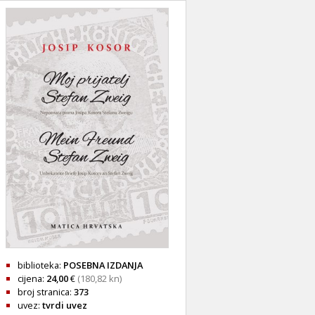
biblioteka:
POSEBNA IZDANJA
cijena:
24,00
€
(180,82 kn)
broj stranica:
373
uvez:
tvrdi uvez