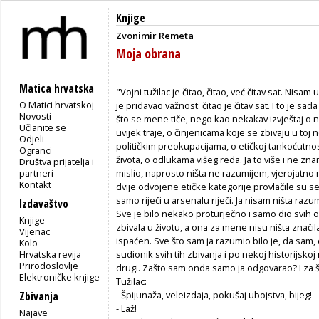
Knjige
Zvonimir Remeta
Moja obrana
Matica hrvatska
"Vojni tužilac je čitao, čitao, već čitav sat. Nisa
O Matici hrvatskoj
je pridavao važnost: čitao je čitav sat. I to je sa
Novosti
što se mene tiče, nego kao nekakav izvještaj o noć
Učlanite se
uvijek traje, o činjenicama koje se zbivaju u toj 
Odjeli
političkim preokupacijama, o etičkoj tankoćutn
Ogranci
života, o odlukama višeg reda. Ja to više i ne zn
Društva prijatelja i
partneri
mislio, naprosto ništa ne razumijem, vjerojatno n
Kontakt
dvije odvojene etičke kategorije provlačile su se
samo riječi u arsenalu riječi. Ja nisam ništa razu
Izdavaštvo
Sve je bilo nekako proturječno i samo dio svih o
Knjige
zbivala u životu, a ona za mene nisu ništa znači
Vijenac
ispaćen. Sve što sam ja razumio bilo je, da sam, e
Kolo
Hrvatska revija
sudionik svih tih zbivanja i po nekoj historijskoj nu
Prirodoslovlje
drugi. Zašto sam onda samo ja odgovarao? I za 
Elektroničke knjige
Tužilac:
- Špijunaža, veleizdaja, pokušaj ubojstva, bijeg!
Zbivanja
- Laž!
Najave