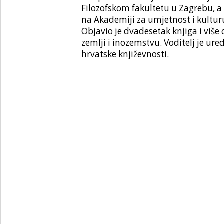
Filozofskom fakultetu u Zagrebu, a
na Akademiji za umjetnost i kultur
Objavio je dvadesetak knjiga i viš
zemlji i inozemstvu. Voditelj je ure
hrvatske književnosti.