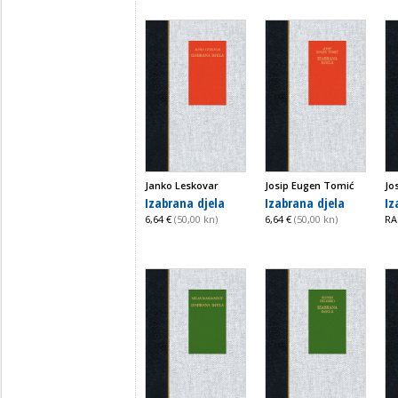
Janko Leskovar
Josip Eugen Tomić
Jo
Izabrana djela
Izabrana djela
Iz
6,64 €
(50,00 kn)
6,64 €
(50,00 kn)
RA