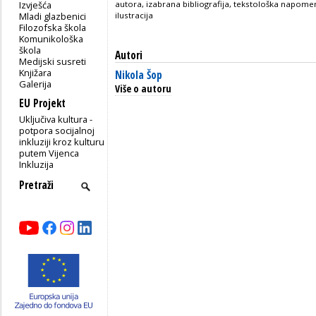
Izvješća
autora, izabrana bibliografija, tekstološka napomena
Mladi glazbenici
ilustracija
Filozofska škola
Komunikološka
škola
Autori
Medijski susreti
Knjižara
Nikola Šop
Galerija
Više o autoru
EU Projekt
Uključiva kultura -
potpora socijalnoj
inkluziji kroz kulturu
putem Vijenca
Inkluzija