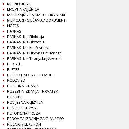
KRONOMETAR
LIKOVNA KNJIŽNICA
MALA KNJIŽNICA MATICE HRVATSKE
MEMOARI / SJEĆANJA / DOKUMENTI
NOTES
PARNAS
PARNAS. Niz Filologija
PARNAS. Niz Filozofija
PARNAS. Niz Književnost
PARNAS. Niz Likovna umjetnost
PARNAS. Niz Teorija književnosti
PERISTIL
PLETER
POČETCI INDIJSKE FILOZOFIJE
PODZVIZD
POSEBNA IZDANJA
POSEBNA IZDANJA – HRVATSKI
PJESNICI
POVIJESNA KNJIŽNICA
POVIJEST HRVATA
PUTOPISNA PROZA
REDOVITA IZDANJA ZA ČLANSTVO
RJEČNICI / LEKSIKONI