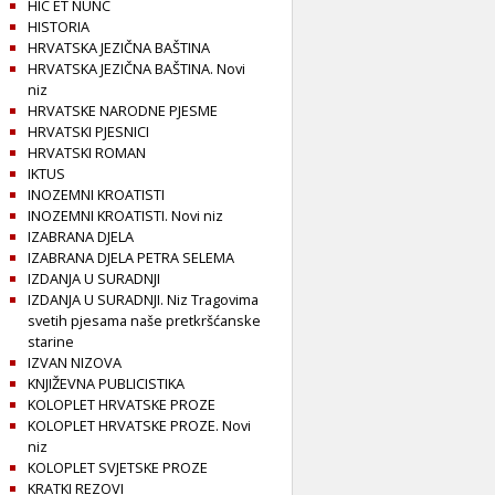
HIC ET NUNC
HISTORIA
HRVATSKA JEZIČNA BAŠTINA
HRVATSKA JEZIČNA BAŠTINA. Novi
niz
HRVATSKE NARODNE PJESME
HRVATSKI PJESNICI
HRVATSKI ROMAN
IKTUS
INOZEMNI KROATISTI
INOZEMNI KROATISTI. Novi niz
IZABRANA DJELA
IZABRANA DJELA PETRA SELEMA
IZDANJA U SURADNJI
IZDANJA U SURADNJI. Niz Tragovima
svetih pjesama naše pretkršćanske
starine
IZVAN NIZOVA
KNJIŽEVNA PUBLICISTIKA
KOLOPLET HRVATSKE PROZE
KOLOPLET HRVATSKE PROZE. Novi
niz
KOLOPLET SVJETSKE PROZE
KRATKI REZOVI