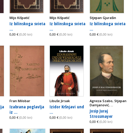
Mijo Kišpatić
Mijo Kišpatić
Stjepan Gjurašin
Iz bilinskoga svieta
Iz bilinskoga svieta
Iz bilinskoga svieta
...
...
...
0,00 €
(0,00 kn)
0,00 €
(0,00 kn)
0,00 €
(0,00 kn)
Fran Milobar
Libuše Jirsak
Agneza Szabo, Stjepan
Damjanović, ...
lja
Izabrana poglavlja
Izidor Kršnjavi und
Josip Juraj
iz ...
...
Strossmayer
0,00 €
(0,00 kn)
0,00 €
(0,00 kn)
0,00 €
(0,00 kn)