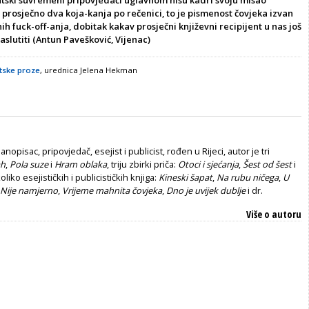
 prosječno dva koja-kanja po rečenici, to je pismenost čovjeka izvan
nih fuck-off-anja, dobitak kakav prosječni književni recipijent u nas još
naslutiti
(Antun Pavešković, Vijenac)
tske proze
, urednica Jelena Hekman
nopisac, pripovjedač, esejist i publi­cist, rođen u Rijeci, autor je tri
ah
,
Pola suze
i
Hram oblaka
, triju zbirki priča:
Otoci i sjećanja
,
Šest od šest
i
oliko esejističkih i publicističkih knjiga:
Kineski šapat
,
Na rubu ničega
,
U
Nije namje­rno
,
Vrijeme mahnita čovjeka
,
Dno je uvijek dublje
i dr.
Više o autoru