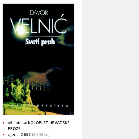
biblioteka:
KOLOPLET HRVATSKE
PROZE
cijena:
2,65
€
(20,00 kn)