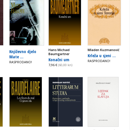
Hans Michael
Mladen Kuzmanović
Književno djelo
Baumgartner
Krleža u sjeni ...
Mate ...
Konačni um
RASPRODANO!
RASPRODANO!
7,96 €
(60,00 kn)