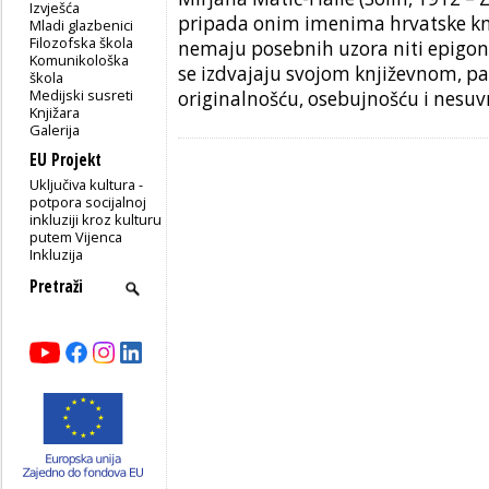
Izvješća
pripada onim imenima hrvatske knj
Mladi glazbenici
Filozofska škola
nemaju posebnih uzora niti epigo
Komunikološka
se izdvajaju svojom književnom, pa
škola
Medijski susreti
originalnošću, osebujnošću i nesu
Knjižara
Galerija
EU Projekt
Uključiva kultura -
potpora socijalnoj
inkluziji kroz kulturu
putem Vijenca
Inkluzija