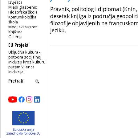
Izvješća
Mladi glazbenici
Pravnik, politolog i diplomat (Knin,
Filozofska škola
desetak knjiga iz područja geopolitik
Komunikološka
škola
filozofije objavljenih na francusko
Medijski susreti
jeziku.
Knjižara
Galerija
EU Projekt
Uključiva kultura -
potpora socijalnoj
inkluziji kroz kulturu
putem Vijenca
Inkluzija