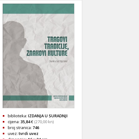
biblioteka:
IZDANJA U SURADNJI
cijena:
35,84
€
(270,00 kn)
broj stranica:
746
uvez:
tvrdi uvez