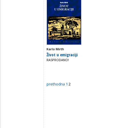
Karlo Mirth
Život u emigraciji
RASPRODANO!
prethodna
1
2