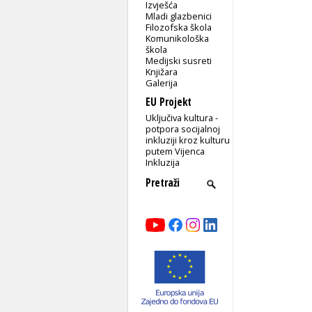
Izvješća
Mladi glazbenici
Filozofska škola
Komunikološka
škola
Medijski susreti
Knjižara
Galerija
EU Projekt
Uključiva kultura -
potpora socijalnoj
inkluziji kroz kulturu
putem Vijenca
Inkluzija