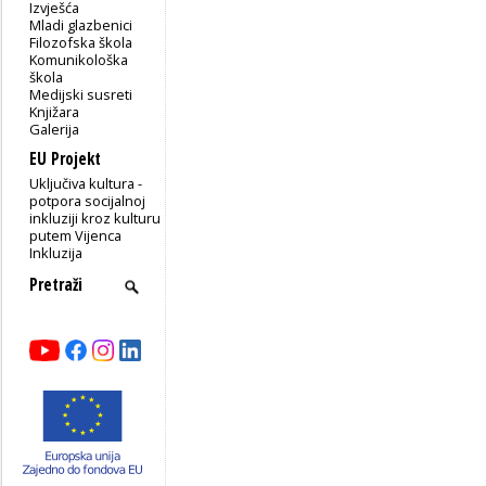
Izvješća
Mladi glazbenici
Filozofska škola
Komunikološka
škola
Medijski susreti
Knjižara
Galerija
EU Projekt
Uključiva kultura -
potpora socijalnoj
inkluziji kroz kulturu
putem Vijenca
Inkluzija