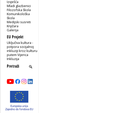
Izvješća
Mladi glazbenici
Filozofska škola
Komunikološka
škola
Medijski susreti
Knjižara
Galerija
EU Projekt
Uključiva kultura -
potpora socijalnoj
inkluziji kroz kulturu
putem Vijenca
Inkluzija