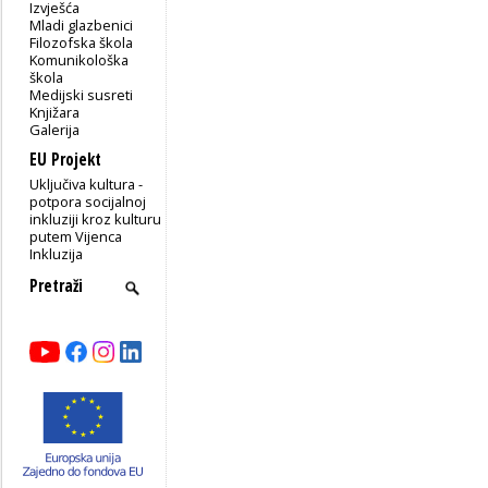
Izvješća
Mladi glazbenici
Filozofska škola
Komunikološka
škola
Medijski susreti
Knjižara
Galerija
EU Projekt
Uključiva kultura -
potpora socijalnoj
inkluziji kroz kulturu
putem Vijenca
Inkluzija