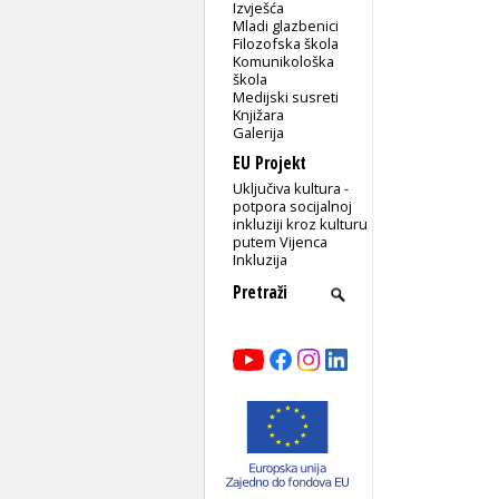
Izvješća
Mladi glazbenici
Filozofska škola
Komunikološka
škola
Medijski susreti
Knjižara
Galerija
EU Projekt
Uključiva kultura -
potpora socijalnoj
inkluziji kroz kulturu
putem Vijenca
Inkluzija